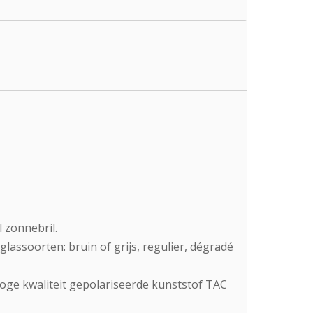
 zonnebril.
glassoorten: bruin of grijs, regulier, dégradé
ge kwaliteit gepolariseerde kunststof TAC