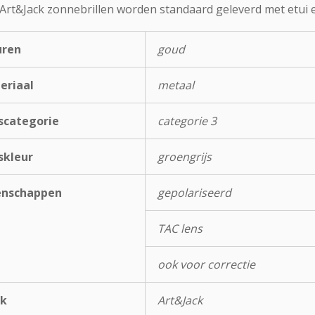
 Art&Jack zonnebrillen worden standaard geleverd met etui e
uren
goud
eriaal
metaal
scategorie
categorie 3
skleur
groengrijs
enschappen
gepolariseerd
TAC lens
ook voor correctie
k
Art&Jack