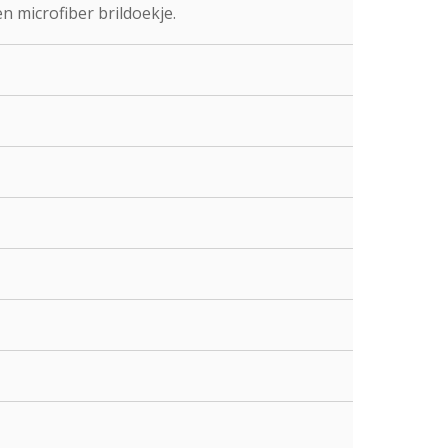
n microfiber brildoekje.