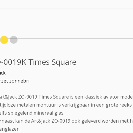
-0019K Times Square
ack
zet zonnebril
rt&Jack ZO-0019 Times Square is een klassiek aviator model
tijdloze metalen montuur is verkrijgbaar in een grote reeks 
elfs spiegelend mineraal glas.
naast kan de Art&Jack ZO-0019 ook geleverd worden met ho
lenglazen.