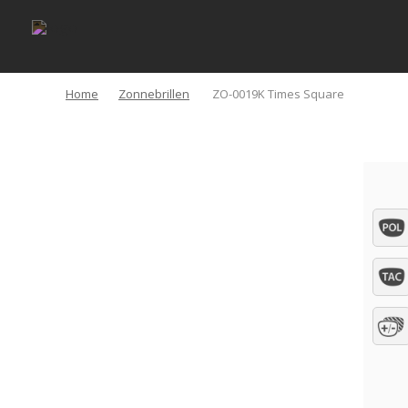
Home
Zonnebrillen
ZO-0019K Times Square