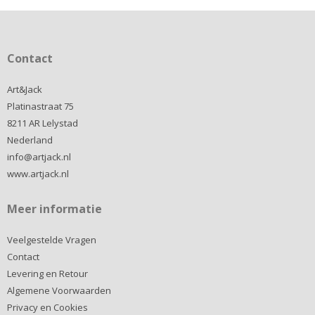
Contact
Art&Jack
Platinastraat 75
8211 AR Lelystad
Nederland
info@artjack.nl
www.artjack.nl
Meer informatie
Veelgestelde Vragen
Contact
Levering en Retour
Algemene Voorwaarden
Privacy en Cookies