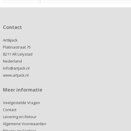
Contact
Art&Jack
Platinastraat 75
8211 AR Lelystad
Nederland
info@artjack.nl
www.artjack.nl
Meer informatie
Veelgestelde Vragen
Contact
Levering en Retour
Algemene Voorwaarden
Privacy en Cookies