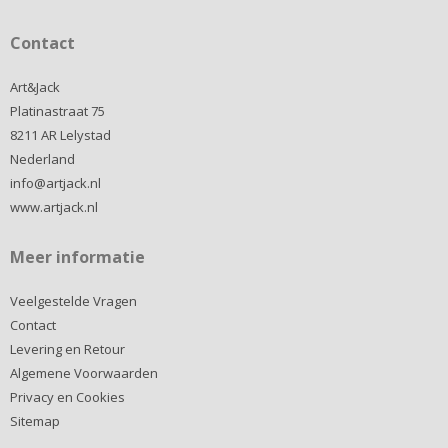
Contact
Art&Jack
Platinastraat 75
8211 AR Lelystad
Nederland
info@artjack.nl
www.artjack.nl
Meer informatie
Veelgestelde Vragen
Contact
Levering en Retour
Algemene Voorwaarden
Privacy en Cookies
Sitemap