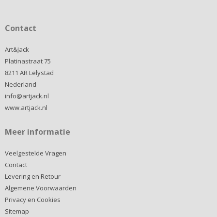
Contact
Art&Jack
Platinastraat 75
8211 AR Lelystad
Nederland
info@artjack.nl
www.artjack.nl
Meer informatie
Veelgestelde Vragen
Contact
Levering en Retour
Algemene Voorwaarden
Privacy en Cookies
Sitemap