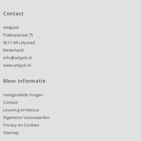
Contact
Art&Jack
Platinastraat 75
8211 AR Lelystad
Nederland
info@artjack.nl
www.artjack.nl
Meer informatie
Veelgestelde Vragen
Contact
Levering en Retour
Algemene Voorwaarden
Privacy en Cookies
Sitemap