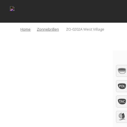
Home
Zonnebrillen
ZO-0202A West Village