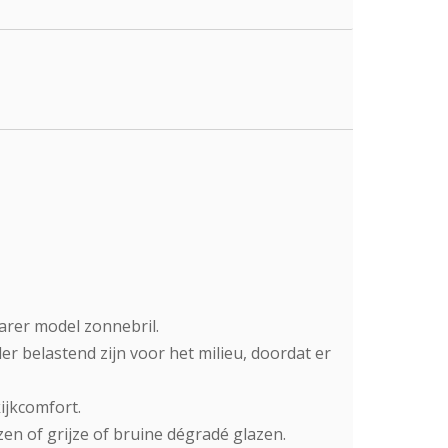
arer model zonnebril.
r belastend zijn voor het milieu, doordat er
ijkcomfort.
zen of grijze of bruine dégradé glazen.