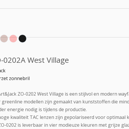
-0202A West Village
ack
zet zonnebril
rt&Jack ZO-0202 West Village is een stijlvol en modern wayf
 greenline modellen zijn gemaakt van kunststoffen die minde
er energie nodig is tijdens de productie.
oge kwaliteit TAC lenzen zijn gepolariseerd voor optimaal k
O-0202 is leverbaar in vier modieuze kleuren met grijze gla