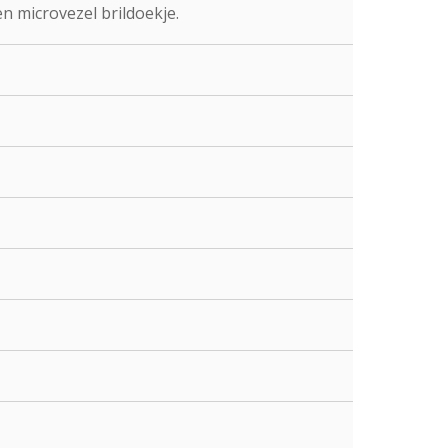
n microvezel brildoekje.