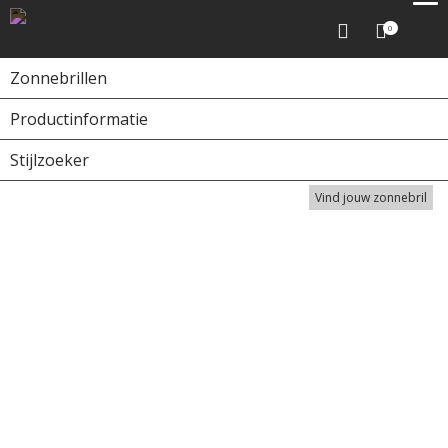
0
Zonnebrillen
Productinformatie
Ontdek de zonnebrillencollectie
Stijlzoeker
Vind jouw zonnebril