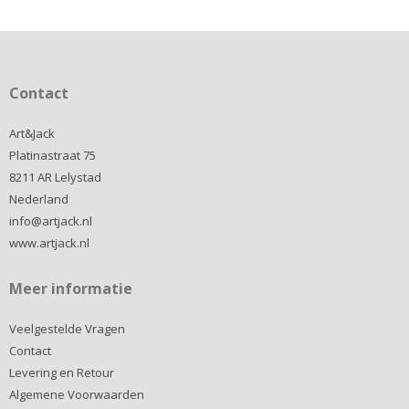
Contact
Art&Jack
Platinastraat 75
8211 AR Lelystad
Nederland
info@artjack.nl
www.artjack.nl
Meer informatie
Veelgestelde Vragen
Contact
Levering en Retour
Algemene Voorwaarden