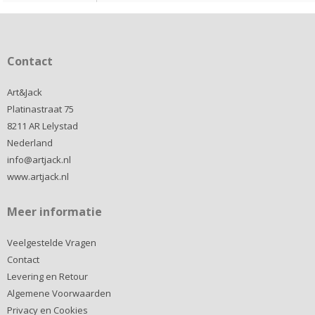
Contact
Art&Jack
Platinastraat 75
8211 AR Lelystad
Nederland
info@artjack.nl
www.artjack.nl
Meer informatie
Veelgestelde Vragen
Contact
Levering en Retour
Algemene Voorwaarden
Privacy en Cookies