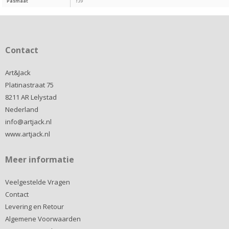
Pasmaat
139
Contact
Art&Jack
Platinastraat 75
8211 AR Lelystad
Nederland
info@artjack.nl
www.artjack.nl
Meer informatie
Veelgestelde Vragen
Contact
Levering en Retour
Algemene Voorwaarden