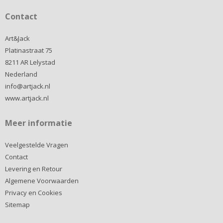
Contact
Art&Jack
Platinastraat 75
8211 AR Lelystad
Nederland
info@artjack.nl
www.artjack.nl
Meer informatie
Veelgestelde Vragen
Contact
Levering en Retour
Algemene Voorwaarden
Privacy en Cookies
Sitemap