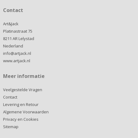
Contact
Art&Jack
Platinastraat 75
8211 AR Lelystad
Nederland
info@artjack.nl
www.artjack.nl
Meer informatie
Veelgestelde Vragen
Contact
Levering en Retour
Algemene Voorwaarden
Privacy en Cookies
Sitemap