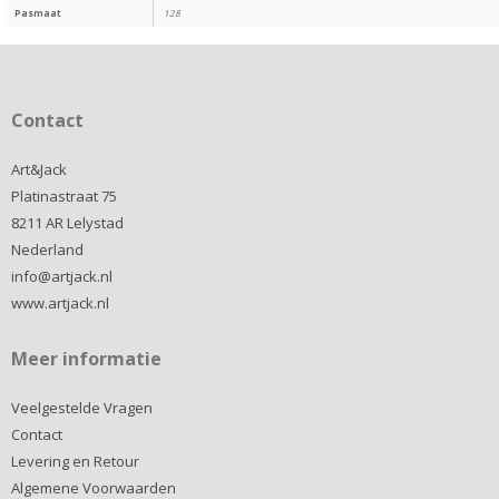
Pasmaat
128
Contact
Art&Jack
Platinastraat 75
8211 AR Lelystad
Nederland
info@artjack.nl
www.artjack.nl
Meer informatie
Veelgestelde Vragen
Contact
Levering en Retour
Algemene Voorwaarden