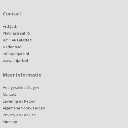
Contact
Art&Jack
Platinastraat 75
8211 AR Lelystad
Nederland
info@artjack.nl
www.artjack.nl
Meer informatie
Veelgestelde Vragen
Contact
Levering en Retour
Algemene Voorwaarden
Privacy en Cookies
Sitemap