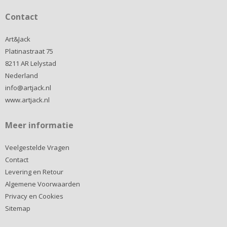
Contact
Art&Jack
Platinastraat 75
8211 AR Lelystad
Nederland
info@artjack.nl
www.artjack.nl
Meer informatie
Veelgestelde Vragen
Contact
Levering en Retour
Algemene Voorwaarden
Privacy en Cookies
Sitemap