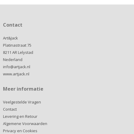
Contact
Art&Jack
Platinastraat 75
8211 AR Lelystad
Nederland
info@artjack.nl
www.artjack.nl
Meer informatie
Veelgestelde Vragen
Contact
Levering en Retour
Algemene Voorwaarden
Privacy en Cookies