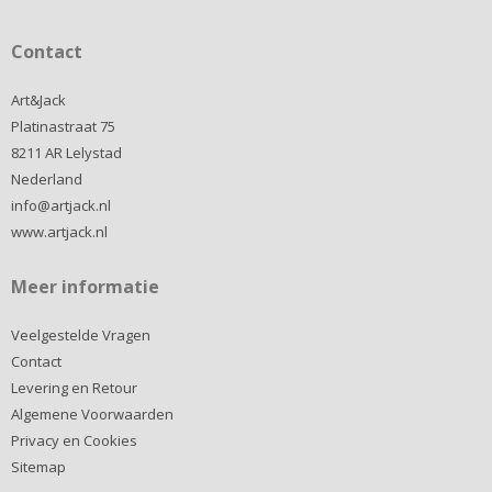
Contact
Art&Jack
Platinastraat 75
8211 AR Lelystad
Nederland
info@artjack.nl
www.artjack.nl
Meer informatie
Veelgestelde Vragen
Contact
Levering en Retour
Algemene Voorwaarden
Privacy en Cookies
Sitemap