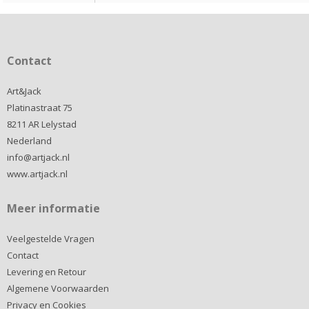
Contact
Art&Jack
Platinastraat 75
8211 AR Lelystad
Nederland
info@artjack.nl
www.artjack.nl
Meer informatie
Veelgestelde Vragen
Contact
Levering en Retour
Algemene Voorwaarden
Privacy en Cookies