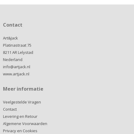
Contact
Art&Jack
Platinastraat 75
8211 AR Lelystad
Nederland
info@artjack.nl
www.artjack.nl
Meer informatie
Veelgestelde Vragen
Contact
Levering en Retour
Algemene Voorwaarden
Privacy en Cookies