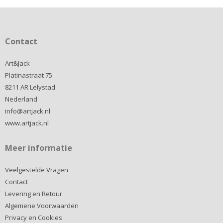
Contact
Art&Jack
Platinastraat 75
8211 AR Lelystad
Nederland
info@artjack.nl
www.artjack.nl
Meer informatie
Veelgestelde Vragen
Contact
Levering en Retour
Algemene Voorwaarden
Privacy en Cookies