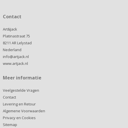
Contact
Art&Jack
Platinastraat 75
8211 AR Lelystad
Nederland
info@artjack.nl
www.artjack.nl
Meer informatie
Veelgestelde Vragen
Contact
Levering en Retour
Algemene Voorwaarden
Privacy en Cookies
Sitemap