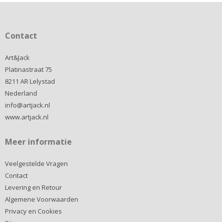
Contact
Art&Jack
Platinastraat 75
8211 AR Lelystad
Nederland
info@artjack.nl
www.artjack.nl
Meer informatie
Veelgestelde Vragen
Contact
Levering en Retour
Algemene Voorwaarden
Privacy en Cookies