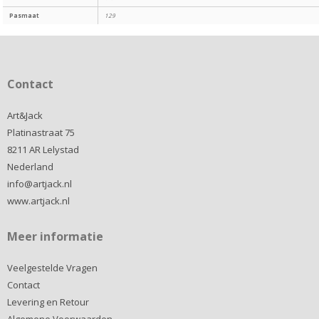
Pasmaat
129
Contact
Art&Jack
Platinastraat 75
8211 AR Lelystad
Nederland
info@artjack.nl
www.artjack.nl
Meer informatie
Veelgestelde Vragen
Contact
Levering en Retour