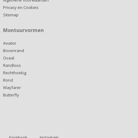
Algemene Voorwaarden
Privacy en Cookies
Sitemap
Montuurvormen
Aviator
Bovenrand
Ovaal
Randloos
Rechthoekig
Rond
Wayfarer
Butterfly
Facebook
Instagram