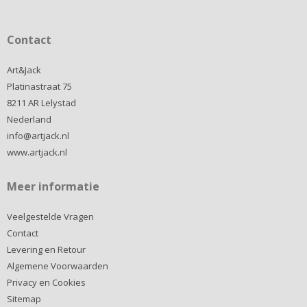
Contact
Art&Jack
Platinastraat 75
8211 AR Lelystad
Nederland
info@artjack.nl
www.artjack.nl
Meer informatie
Veelgestelde Vragen
Contact
Levering en Retour
Algemene Voorwaarden
Privacy en Cookies
Sitemap