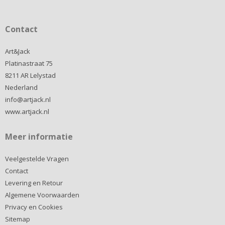
Contact
Art&Jack
Platinastraat 75
8211 AR Lelystad
Nederland
info@artjack.nl
www.artjack.nl
Meer informatie
Veelgestelde Vragen
Contact
Levering en Retour
Algemene Voorwaarden
Privacy en Cookies
Sitemap