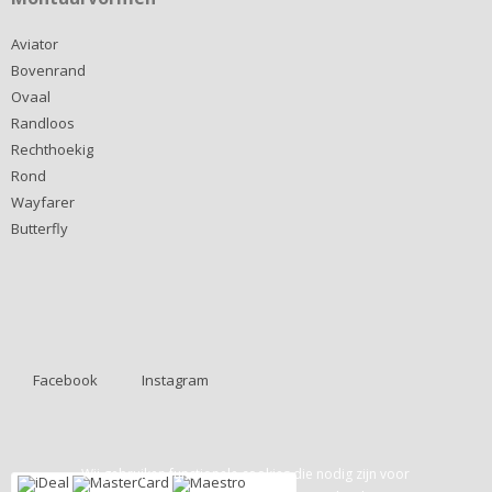
Aviator
Bovenrand
Ovaal
Randloos
Rechthoekig
Rond
Wayfarer
Butterfly
Facebook
Instagram
Wij gebruiken functionele cookies die nodig zijn voor