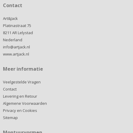
Contact
Art&Jack
Platinastraat 75
8211 AR Lelystad
Nederland
info@artjack.nl
www.artjack.nl
Meer informatie
Veelgestelde Vragen
Contact
Levering en Retour
Algemene Voorwaarden
Privacy en Cookies
Sitemap
Montuurvormen