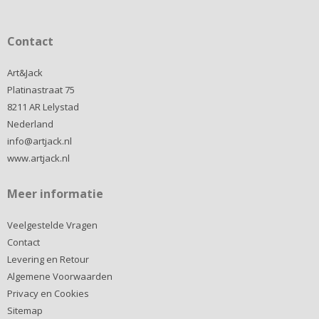
Contact
Art&Jack
Platinastraat 75
8211 AR Lelystad
Nederland
info@artjack.nl
www.artjack.nl
Meer informatie
Veelgestelde Vragen
Contact
Levering en Retour
Algemene Voorwaarden
Privacy en Cookies
Sitemap