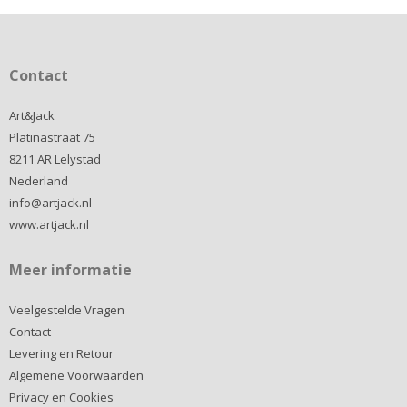
Contact
Art&Jack
Platinastraat 75
8211 AR Lelystad
Nederland
info@artjack.nl
www.artjack.nl
Meer informatie
Veelgestelde Vragen
Contact
Levering en Retour
Algemene Voorwaarden
Privacy en Cookies