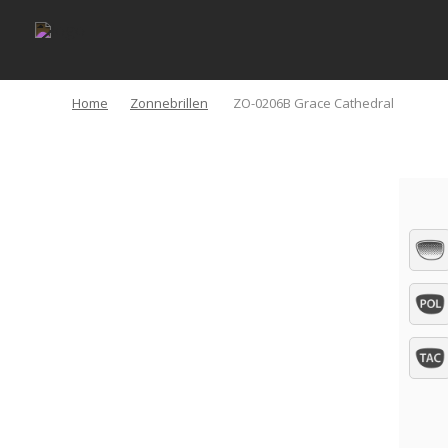
Home
Zonnebrillen
ZO-0206B Grace Cathedral