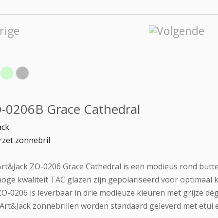
-0206B Grace Cathedral
ack
zet zonnebril
rt&Jack ZO-0206 Grace Cathedral is een modieus rond butter
oge kwaliteit TAC glazen zijn gepolariseerd voor optimaal k
O-0206 is leverbaar in drie modieuze kleuren met grijze dé
 Art&Jack zonnebrillen worden standaard geleverd met etui e