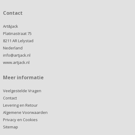
Contact
Art&Jack
Platinastraat 75
8211 AR Lelystad
Nederland
info@artjack.nl
www.artjack.nl
Meer informatie
Veelgestelde Vragen
Contact
Levering en Retour
Algemene Voorwaarden
Privacy en Cookies
Sitemap