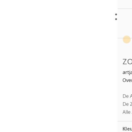
ZO
artj
Over
De A
De Z
Alle
Kle