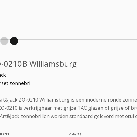
-0210B Williamsburg
ack
zet zonnebril
rt&Jack ZO-0210 Williamsburg is een moderne ronde zonneb
O-0210 is verkrijgbaar met grijze TAC glazen of grijze of b
 Art&Jack zonnebrillen worden standaard geleverd met etui e
uren
zwart