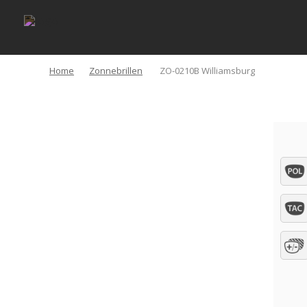
Home
Zonnebrillen
ZO-0210B Williamsburg