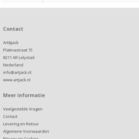
Contact
Art&Jack
Platinastraat 75
8211 AR Lelystad
Nederland
info@artjack.nl
www.artjack.nl
Meer informatie
Veelgestelde Vragen
Contact
Levering en Retour
Algemene Voorwaarden
Privacy en Cookies