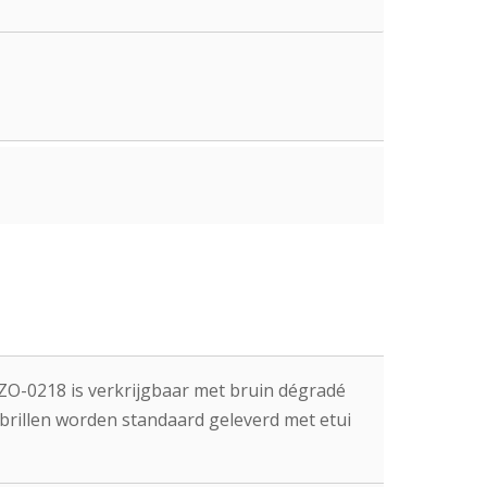
De ZO-0218 is verkrijgbaar met bruin dégradé
ebrillen worden standaard geleverd met etui