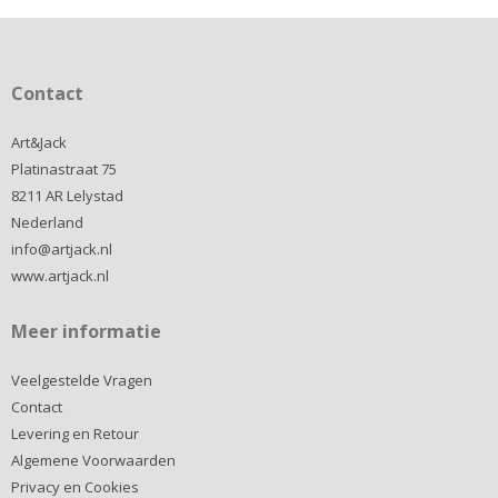
Contact
Art&Jack
Platinastraat 75
8211 AR Lelystad
Nederland
info@artjack.nl
www.artjack.nl
Meer informatie
Veelgestelde Vragen
Contact
Levering en Retour
Algemene Voorwaarden
Privacy en Cookies