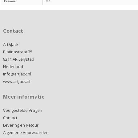
Pasmaat
126
Contact
Art&Jack
Platinastraat 75
8211 AR Lelystad
Nederland
info@artjack.nl
www.artjack.nl
Meer informatie
Veelgestelde Vragen
Contact
Levering en Retour
Algemene Voorwaarden