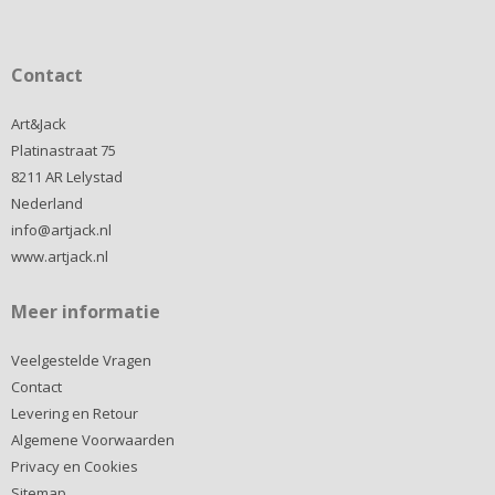
Contact
Art&Jack
Platinastraat 75
8211 AR Lelystad
Nederland
info@artjack.nl
www.artjack.nl
Meer informatie
Veelgestelde Vragen
Contact
Levering en Retour
Algemene Voorwaarden
Privacy en Cookies
Sitemap