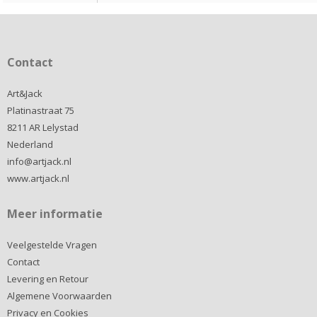
Contact
Art&Jack
Platinastraat 75
8211 AR Lelystad
Nederland
info@artjack.nl
www.artjack.nl
Meer informatie
Veelgestelde Vragen
Contact
Levering en Retour
Algemene Voorwaarden
Privacy en Cookies