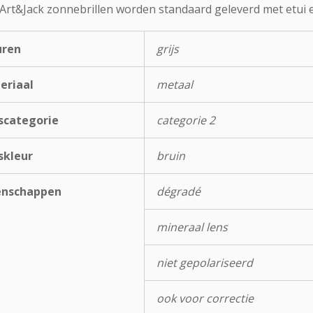
 Art&Jack zonnebrillen worden standaard geleverd met etui e
uren
grijs
eriaal
metaal
scategorie
categorie 2
skleur
bruin
enschappen
dégradé
mineraal lens
niet gepolariseerd
ook voor correctie