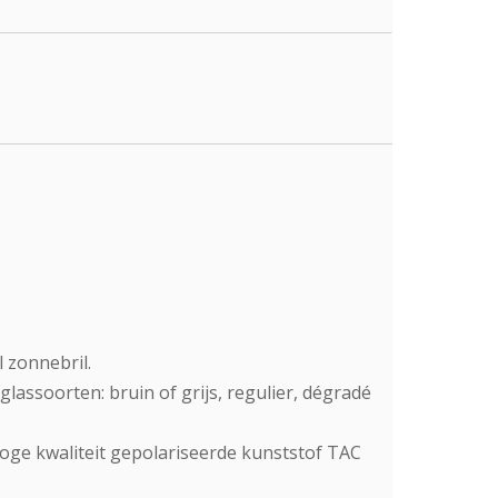
 zonnebril.
glassoorten: bruin of grijs, regulier, dégradé
ge kwaliteit gepolariseerde kunststof TAC