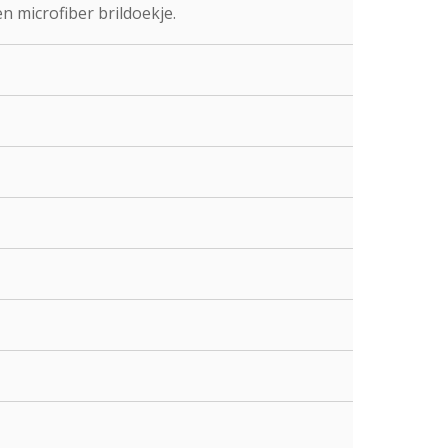
n microfiber brildoekje.