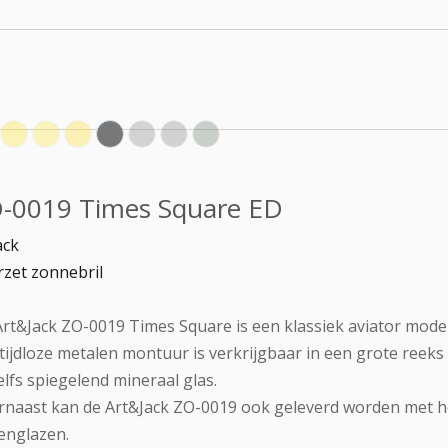
-0019 Times Square ED
ack
zet zonnebril
rt&Jack ZO-0019 Times Square is een klassiek aviator model
tijdloze metalen montuur is verkrijgbaar in een grote reeks 
elfs spiegelend mineraal glas.
naast kan de Art&Jack ZO-0019 ook geleverd worden met ho
lenglazen.