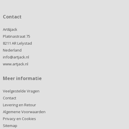
Contact
Art&Jack
Platinastraat 75
8211 AR Lelystad
Nederland
info@artjack.nl
www.artjack.nl
Meer informatie
Veelgestelde Vragen
Contact
Levering en Retour
Algemene Voorwaarden
Privacy en Cookies
Sitemap