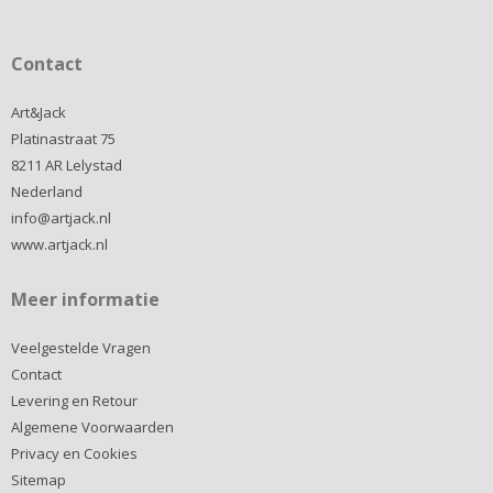
Contact
Art&Jack
Platinastraat 75
8211 AR Lelystad
Nederland
info@artjack.nl
www.artjack.nl
Meer informatie
Veelgestelde Vragen
Contact
Levering en Retour
Algemene Voorwaarden
Privacy en Cookies
Sitemap