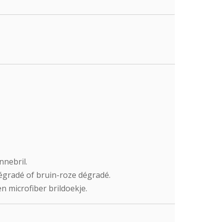
nnebril.
dégradé of bruin-roze dégradé.
n microfiber brildoekje.