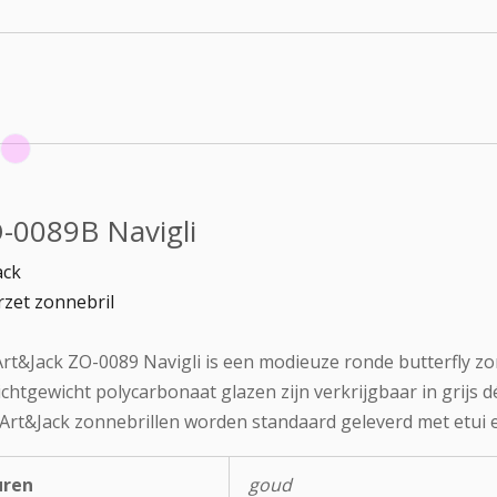
-0089B Navigli
ack
zet zonnebril
rt&Jack ZO-0089 Navigli is een modieuze ronde butterfly zo
ichtgewicht polycarbonaat glazen zijn verkrijgbaar in grijs 
 Art&Jack zonnebrillen worden standaard geleverd met etui e
uren
goud