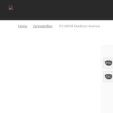
Home
Zonnebrillen
ZO-0091B Madison Avenue