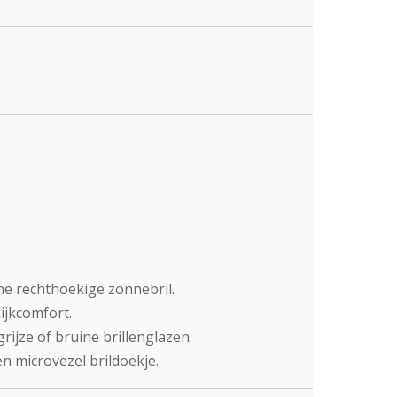
ne rechthoekige zonnebril.
ijkcomfort.
ijze of bruine brillenglazen.
n microvezel brildoekje.