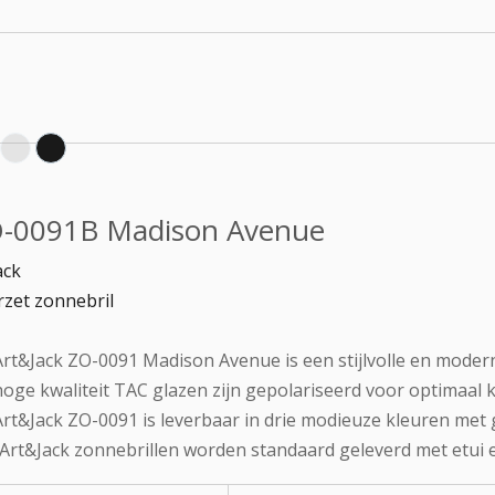
-0091B Madison Avenue
ack
zet zonnebril
rt&Jack ZO-0091 Madison Avenue is een stijlvolle en moder
oge kwaliteit TAC glazen zijn gepolariseerd voor optimaal k
rt&Jack ZO-0091 is leverbaar in drie modieuze kleuren met gr
 Art&Jack zonnebrillen worden standaard geleverd met etui e