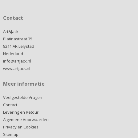
Contact
Art&Jack
Platinastraat 75
8211 AR Lelystad
Nederland
info@artjack.nl
www.artjack.nl
Meer informatie
Veelgestelde Vragen
Contact
Levering en Retour
Algemene Voorwaarden
Privacy en Cookies
Sitemap