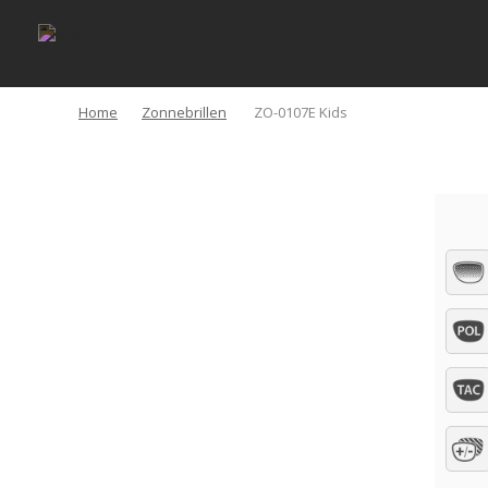
Home
Zonnebrillen
ZO-0107E Kids