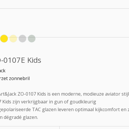
-0107E Kids
ack
zet zonnebril
rt&Jack ZO-0107 Kids is een moderne, modieuze aviator stij
 Kids zijn verkrijgbaar in gun of goudkleurig
epolariseerde TAC glazen leveren optimaal kijkcomfort en zi
n dégradé glazen.