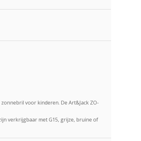
l zonnebril voor kinderen. De Art&Jack ZO-
jn verkrijgbaar met G15, grijze, bruine of