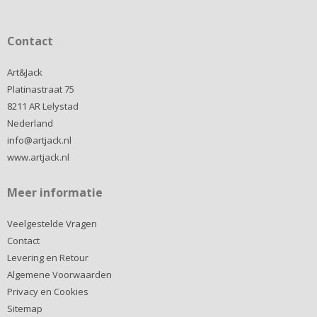
Contact
Art&Jack
Platinastraat 75
8211 AR Lelystad
Nederland
info@artjack.nl
www.artjack.nl
Meer informatie
Veelgestelde Vragen
Contact
Levering en Retour
Algemene Voorwaarden
Privacy en Cookies
Sitemap