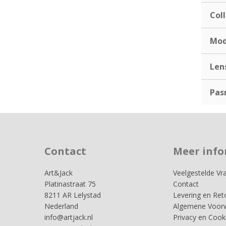
Coll
Mod
Len
Pas
Contact
Meer info
Art&Jack
Veelgestelde Vr
Platinastraat 75
Contact
8211 AR Lelystad
Levering en Ret
Nederland
Algemene Voor
info@artjack.nl
Privacy en Cook