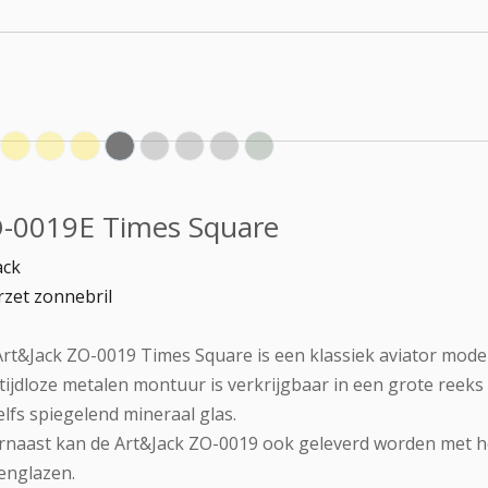
-0019E Times Square
ack
zet zonnebril
rt&Jack ZO-0019 Times Square is een klassiek aviator model
tijdloze metalen montuur is verkrijgbaar in een grote reeks 
elfs spiegelend mineraal glas.
naast kan de Art&Jack ZO-0019 ook geleverd worden met ho
lenglazen.