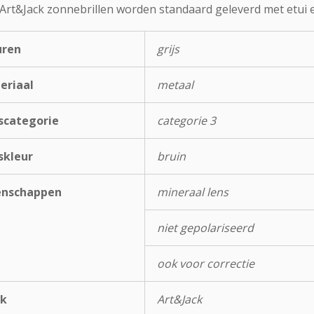
 Art&Jack zonnebrillen worden standaard geleverd met etui e
uren
grijs
eriaal
metaal
scategorie
categorie 3
skleur
bruin
enschappen
mineraal lens
niet gepolariseerd
ook voor correctie
k
Art&Jack