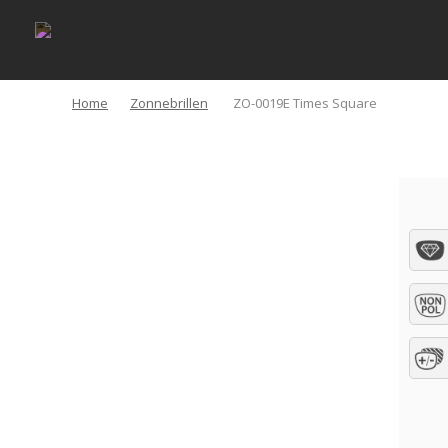
Home
Zonnebrillen
ZO-0019E Times Square