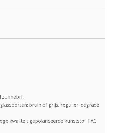
 zonnebril.
glassoorten: bruin of grijs, regulier, dégradé
ge kwaliteit gepolariseerde kunststof TAC