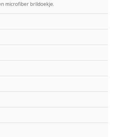
n microfiber brildoekje.